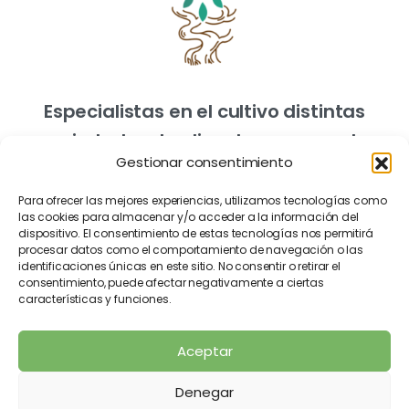
Especialistas en el cultivo distintas
variedades de olivo de campo y de
Gestionar consentimiento
vivero.
Para ofrecer las mejores experiencias, utilizamos tecnologías como
las cookies para almacenar y/o acceder a la información del
dispositivo. El consentimiento de estas tecnologías nos permitirá
procesar datos como el comportamiento de navegación o las
identificaciones únicas en este sitio. No consentir o retirar el
consentimiento, puede afectar negativamente a ciertas
características y funciones.
Aviso Legal
Política de Cookies
Aceptar
Política de Privacidad
Denegar