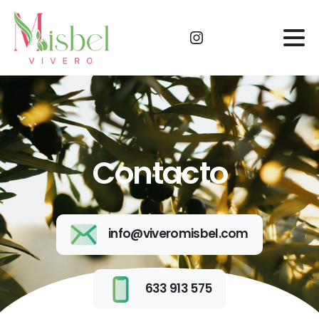
Contacto
info@viveromisbel.com
633 913 575