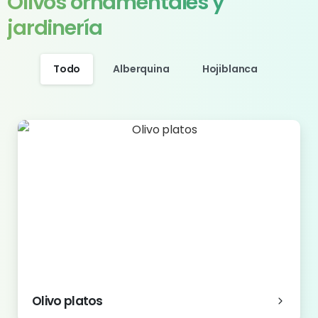
Olivos ornamentales y
jardinería
Todo
Alberquina
Hojiblanca
Olivo platos