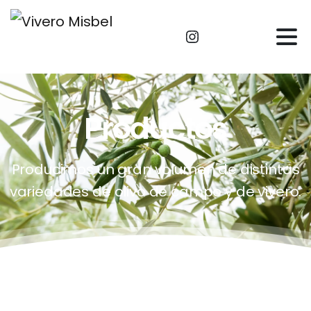
Productos
Producimos un gran volumen de distintas
variedades de olivo de campo y de vivero.