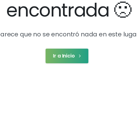
encontrada
🙁
arece que no se encontró nada en este luga
Ir a Inicio