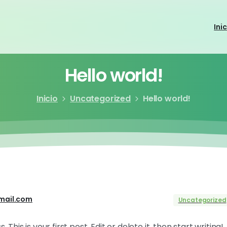
Ini
Hello
world!
Inicio
Uncategorized
Hello world!
mail.com
Uncategorized
is is your first post. Edit or delete it, then start writing!