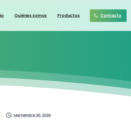
Contacto
cio
Quiénes somos
Productos
septiembre 30, 2024